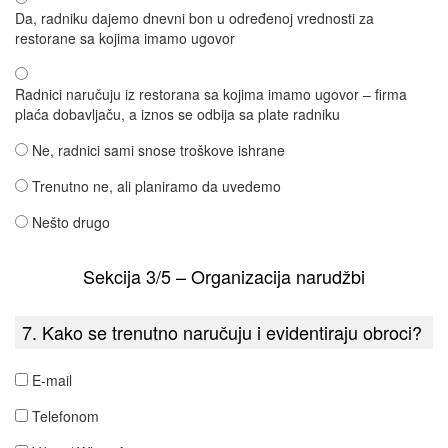
Da, radniku dajemo dnevni bon u određenoj vrednosti za
restorane sa kojima imamo ugovor
Radnici naručuju iz restorana sa kojima imamo ugovor – firma
plaća dobavljaču, a iznos se odbija sa plate radniku
Ne, radnici sami snose troškove ishrane
Trenutno ne, ali planiramo da uvedemo
Nešto drugo
Sekcija 3/5 – Organizacija narudžbi
7. Kako se trenutno naručuju i evidentiraju obroci?
E-mail
Telefonom