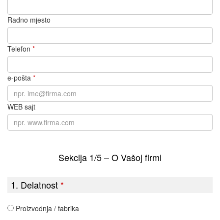
Radno mjesto
Telefon
*
e-pošta
*
WEB sajt
Sekcija 1/5 – O Vašoj firmi
1. Delatnost
*
Proizvodnja / fabrika