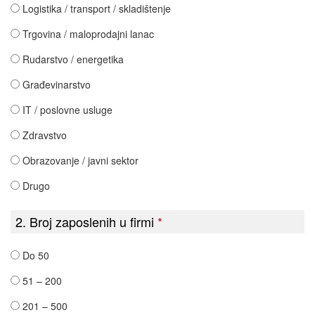
Logistika / transport / skladištenje
Trgovina / maloprodajni lanac
Rudarstvo / energetika
Građevinarstvo
IT / poslovne usluge
Zdravstvo
Obrazovanje / javni sektor
Drugo
2. Broj zaposlenih u firmi
*
Do 50
51 – 200
201 – 500