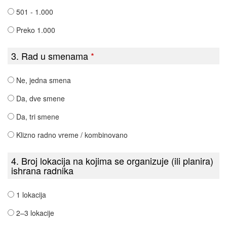
501 - 1.000
Preko 1.000
3. Rad u smenama
*
Ne, jedna smena
Da, dve smene
Da, tri smene
Klizno radno vreme / kombinovano
4. Broj lokacija na kojima se organizuje (ili planira)
ishrana radnika
1 lokacija
2–3 lokacije