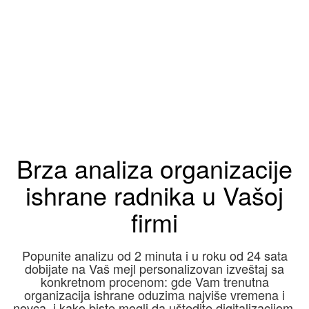
Brza analiza organizacije
ishrane radnika u Vašoj
firmi
Popunite analizu od 2 minuta i u roku od 24 sata
dobijate na Vaš mejl personalizovan izveštaj sa
konkretnom procenom: gde Vam trenutna
organizacija ishrane oduzima najviše vremena i
novca, i kako biste mogli da uštedite digitalizacijom.