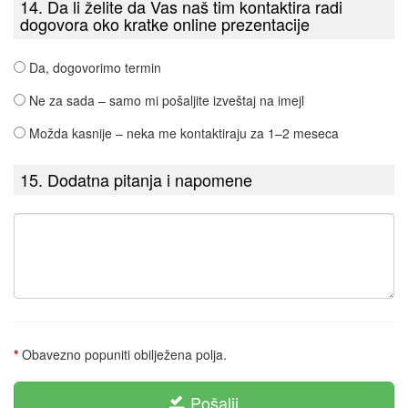
14. Da li želite da Vas naš tim kontaktira radi
dogovora oko kratke online prezentacije
Da, dogovorimo termin
Ne za sada – samo mi pošaljite izveštaj na imejl
Možda kasnije – neka me kontaktiraju za 1–2 meseca
15. Dodatna pitanja i napomene
*
Obavezno popuniti obilježena polja.
Pošalji