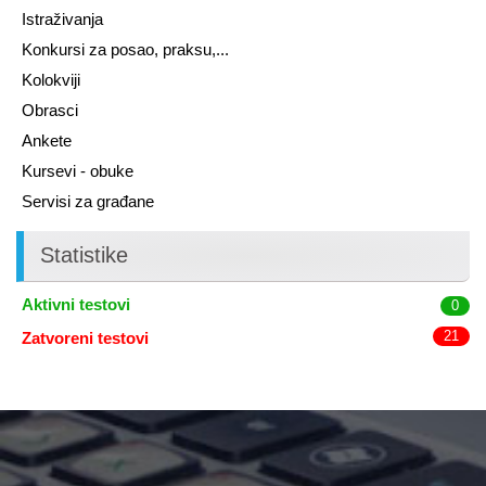
Istraživanja
Konkursi za posao, praksu,...
Kolokviji
Obrasci
Ankete
Kursevi - obuke
Servisi za građane
Statistike
Aktivni testovi
0
21
Zatvoreni testovi