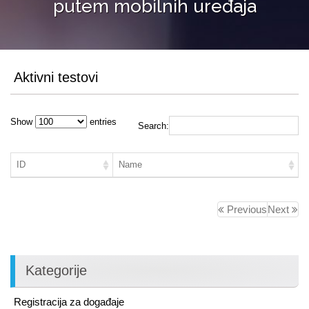
putem mobilnih uređaja
Aktivni testovi
Show
entries
Search:
ID
Name
Previous
Next
Kategorije
Registracija za događaje