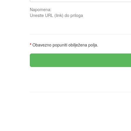
Napomena:
Unesite URL (link) do priloga
*
Obavezno popuniti obilježena polja.