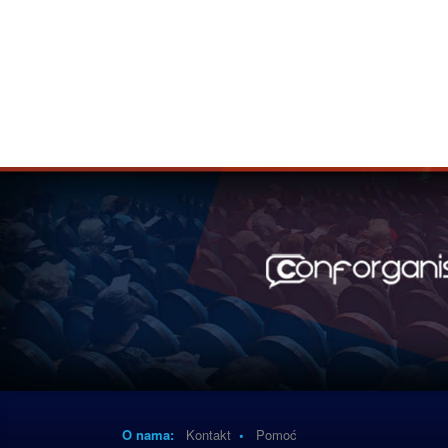
O nama:
Kontakt
•
Pomoć