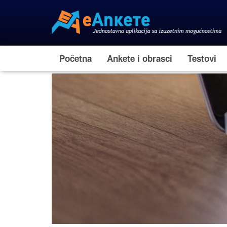
Početna
Ankete i obrasci
Testovi