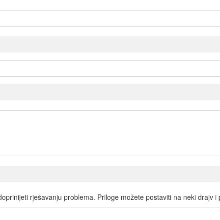
 doprinijeti rješavanju problema. Priloge možete postaviti na neki drajv i