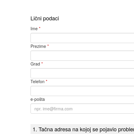
Lični podaci
Ime
*
Prezime
*
Grad
*
Telefon
*
e-pošta
1. Tačna adresa na kojoj se pojavio prob