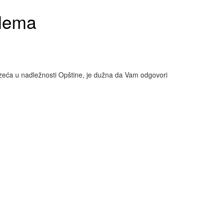
blema
zeća u nadležnosti Opštine, je dužna da Vam odgovori