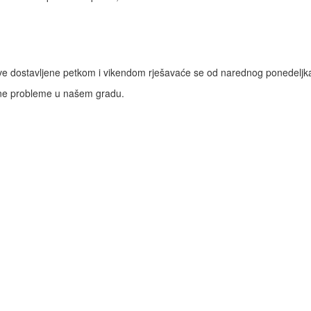
ve dostavljene petkom i vikendom rješavaće se od narednog ponedeljk
lne probleme u našem gradu.