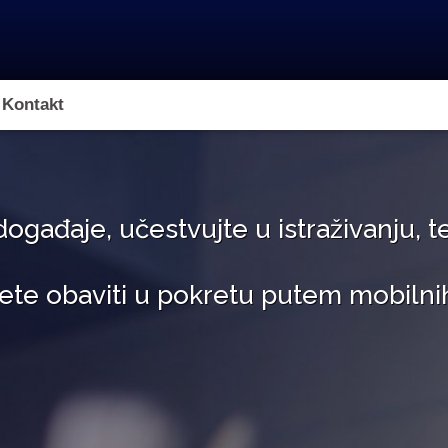
 Kontakt
događaje, učestvujte u istraživanju, t
te obaviti u pokretu putem mobilni