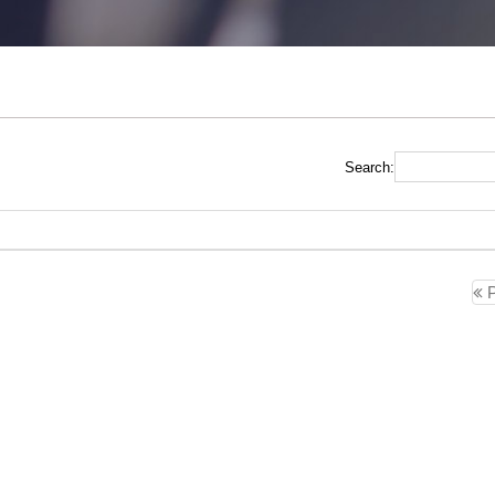
Search:
P