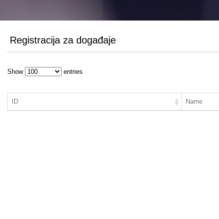
Registracija za događaje
Show
entries
ID
Name