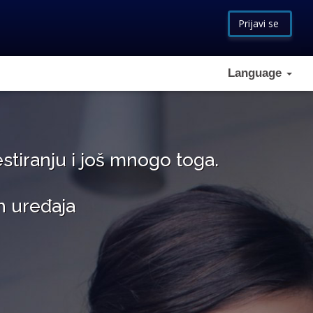
Prijavi se
Language
estiranju i još mnogo toga.
h uređaja