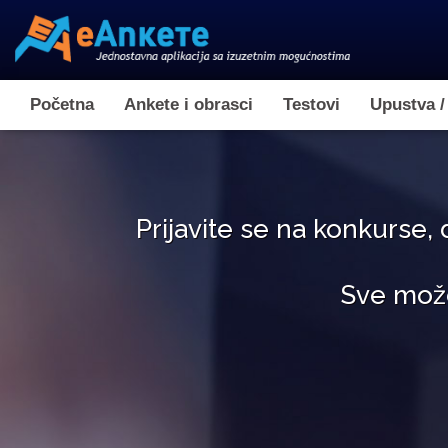
Početna
Ankete i obrasci
Testovi
Upustva /
Prijavite se na konkurse, 
Sve može