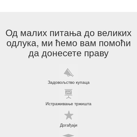
Од малих питања до великих
одлука, ми ћемо вам помоћи
да донесете праву
Задовољство купаца
Истраживање тржишта
Догађаји