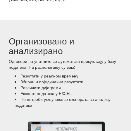
Организовано и
анализирано
Одговори на упитнике се аутоматски прикупљају у базу
података. На располагању су вам:
Резултати у реалном времену
Збирни и појединачни резултати
Различити дијаграми
Експорт података у EXCEL
По потреби укључивање експерата за анализу
података