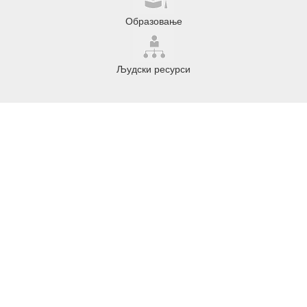
Образовање
Људски ресурси