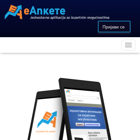
Пријави се